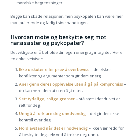
moralske begrensninger.
Begge kan skade relasjoner, men psykopaten kan være mer
manipulerende og farlig i sine handlinger.
Hvordan møte og beskytte seg mot
narsissister og psykopater?
Det viktigste er å beholde din egen energi og integritet. Her er
en enkel veiviser:
Ikke diskuter eller prøv å overbevise
– de elsker
konflikter og argumenter som gir dem energi.
Anerkjenn deres opplevelse uten å gå på kompromiss
–
du kan høre dem ut uten å gi etter.
Sett tydelige, rolige grenser
– stå støtt i det du vet er
rett for deg.
Unngå å forklare deg unødvendig
– det gir dem ikke
kontroll over deg.
Hold avstand når det er nødvendig
– ikke vær redd for
å beskytte deg selv ved å trekke deg unna.