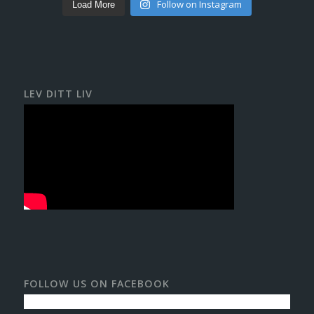
Follow on Instagram
Load More
LEV DITT LIV
FOLLOW US ON FACEBOOK