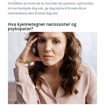
Forståelse av hvem de er, hvordan de opererer, og hvordan
du kan beskytte deg selv, gir deg styrke til å møte disse
menneskene uten å miste deg selv.
Hva kjennetegner narsissister og
psykopater?