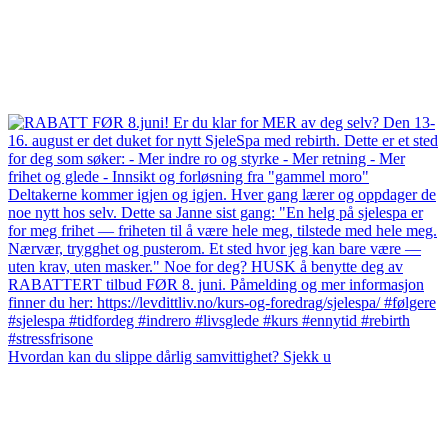
Hvordan kan du slippe dårlig samvittighet? Sjekk u