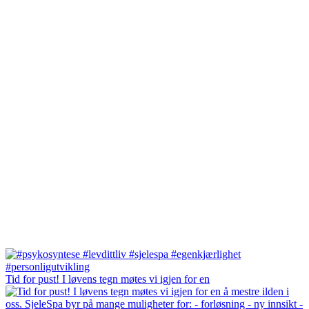
Tid for pust! I løvens tegn møtes vi igjen for en