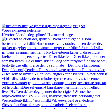
Hvorfor føler du deg splittet? Hvem er det egentli