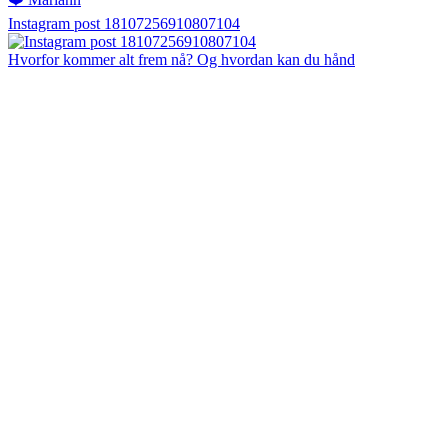
Instagram post 18107256910807104
Hvorfor kommer alt frem nå? Og hvordan kan du hånd