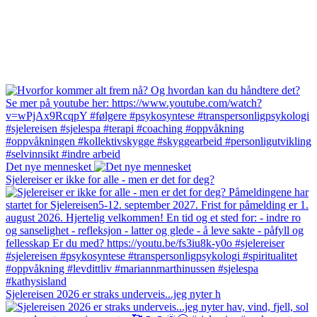
Det nye mennesket
Sjelereiser er ikke for alle - men er det for deg?
Sjelereisen 2026 er straks underveis...jeg nyter h