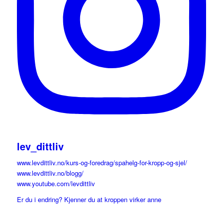
lev_dittliv
www.levdittliv.no/kurs-og-foredrag/spahelg-for-kropp-og-sjel/
www.levdittliv.no/blogg/
www.youtube.com/levdittliv
Er du i endring? Kjenner du at kroppen virker anne