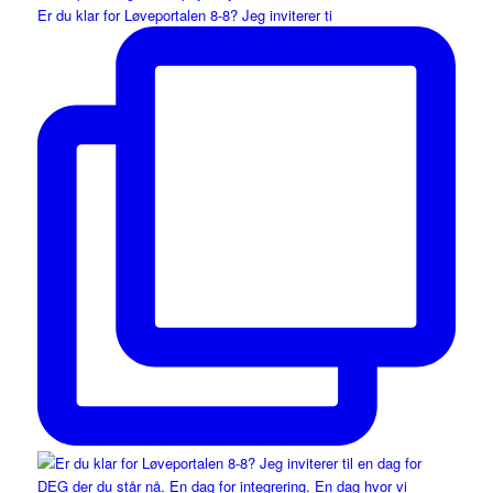
Er du klar for Løveportalen 8-8? Jeg inviterer ti