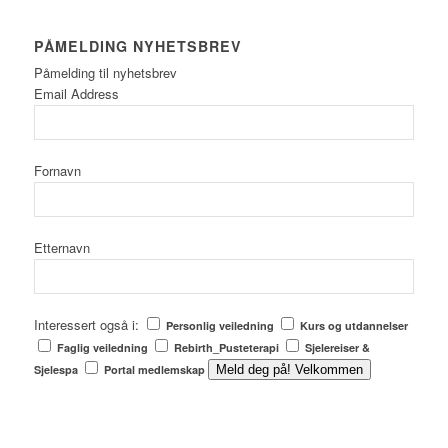
PÅMELDING NYHETSBREV
Påmelding til nyhetsbrev
Email Address
Fornavn
Etternavn
Interessert også i:
Personlig veiledning
Kurs og utdannelser
Faglig veiledning
Rebirth_Pusteterapi
Sjelereiser &
Sjelespa
Portal medlemskap
Meld deg på! Velkommen