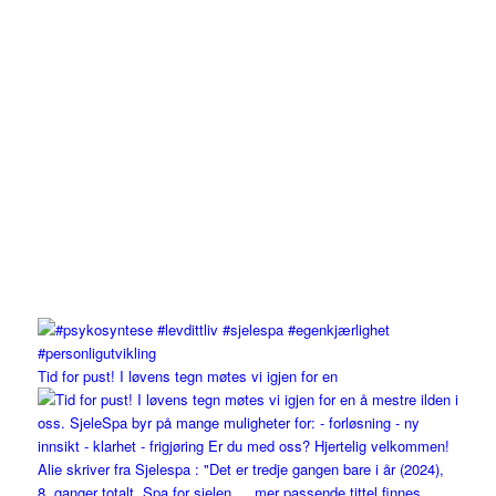
Tid for pust! I løvens tegn møtes vi igjen for en