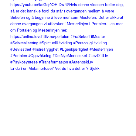
Er du i en Metamorfose? Vet du hva det er ? Sjekk