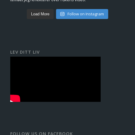
Follow on Instagram
Load More
LEV DITT LIV
FOLLOW US ON FACEBOOK