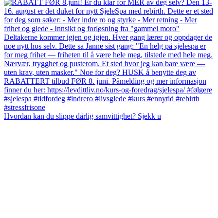
Hvordan kan du slippe dårlig samvittighet? Sjekk u