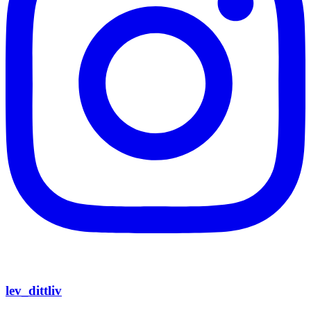
lev_dittliv