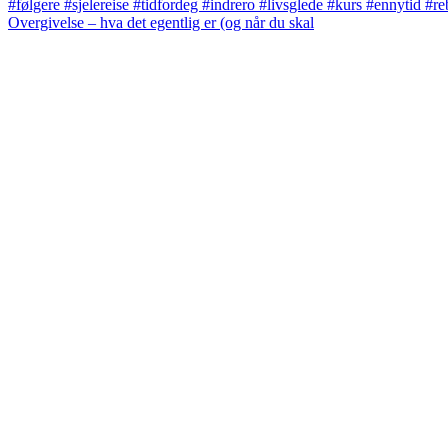
Overgivelse – hva det egentlig er (og når du skal