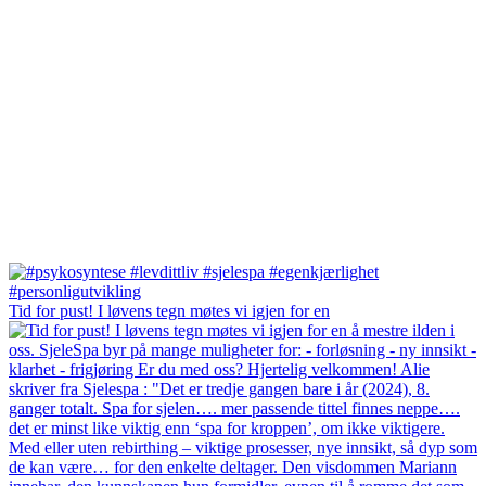
Tid for pust! I løvens tegn møtes vi igjen for en