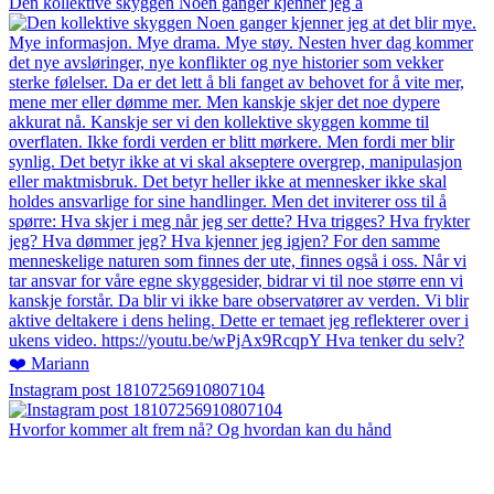
Den kollektive skyggen Noen ganger kjenner jeg a
Instagram post 18107256910807104
Hvorfor kommer alt frem nå? Og hvordan kan du hånd