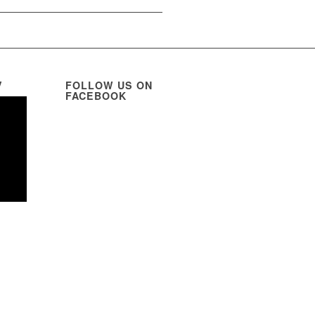
V
FOLLOW US ON
FACEBOOK