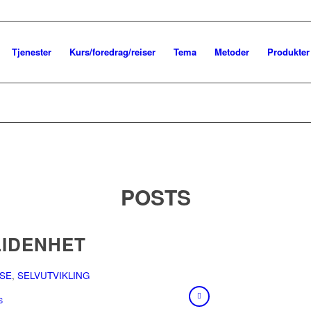
Tjenester
Kurs/foredrag/reiser
Tema
Metoder
Produkter
POSTS
IDENHET
LSE
,
SELVUTVIKLING
S