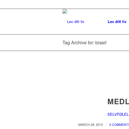
Lev ditt liv
Tag Archive for: brasil
MEDL
SELVFØLE
/
MARCH 28, 2013
0 COMMENT