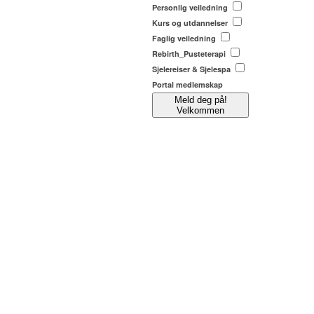
Personlig veiledning
Kurs og utdannelser
Faglig veiledning
Rebirth_Pusteterapi
Sjelereiser & Sjelespa
Portal medlemskap
Meld deg på!
Velkommen