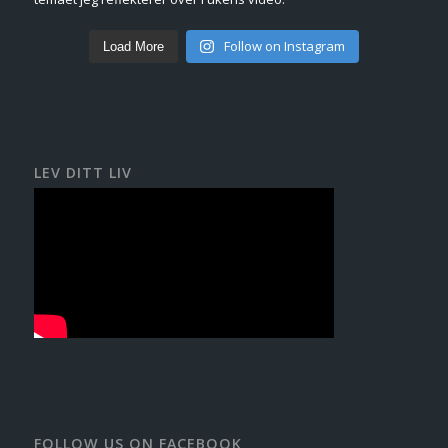
Follow on Instagram
Load More
LEV DITT LIV
FOLLOW US ON FACEBOOK