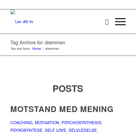
Tag Archive for: drømmen
You are here:
Home
/
drømmen
POSTS
MOTSTAND MED MENING
COACHING
,
MOTIVATION
,
PSYCHOSYNTHESIS
,
PSYKOSYNTESE
,
SELF LOVE
,
SELVLEDELSE
,