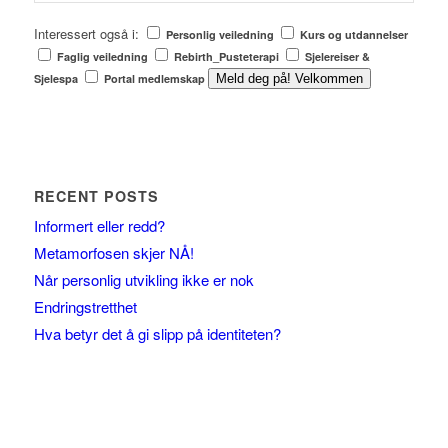
Interessert også i:
Personlig veiledning
Kurs og utdannelser
Faglig veiledning
Rebirth_Pusteterapi
Sjelereiser &
Sjelespa
Portal medlemskap
Meld deg på! Velkommen
RECENT POSTS
Informert eller redd?
Metamorfosen skjer NÅ!
Når personlig utvikling ikke er nok
Endringstretthet
Hva betyr det å gi slipp på identiteten?