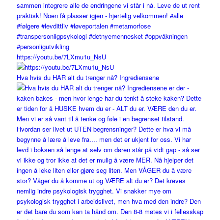
https://youtu.be/7LXmu1u_NsU
Hva hvis du HAR alt du trenger nå? Ingrediensene