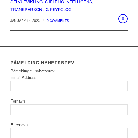
SELVUTVIKLING
,
SJELELIG INTELLIGENS
,
TRANSPERSONLIG PSYKOLOGI
/
JANUARY 14, 2023
0 COMMENTS
PÅMELDING NYHETSBREV
Påmelding til nyhetsbrev
Email Address
Fornavn
Etternavn