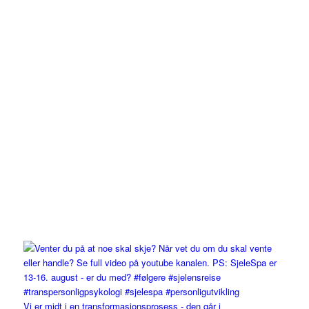
Vi er midt i en transformasjonsprosess - den går i