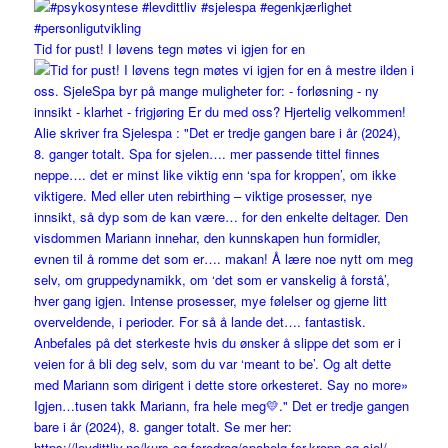
Tid for pust! I løvens tegn møtes vi igjen for en