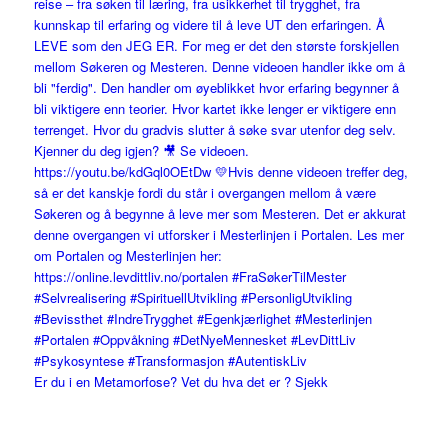
Er du i en Metamorfose? Vet du hva det er ? Sjekk