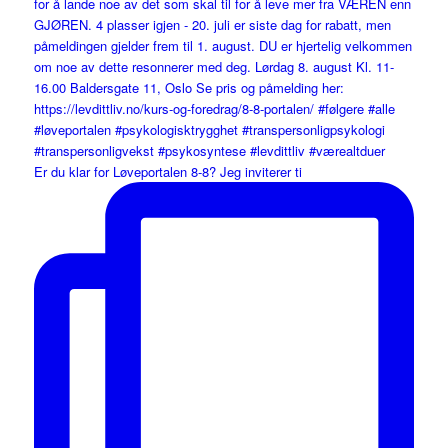
Er du klar for Løveportalen 8-8? Jeg inviterer ti