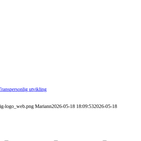
Transpersonlig utvikling
tlig-logo_web.png
Mariann
2026-05-18 18:09:53
2026-05-18