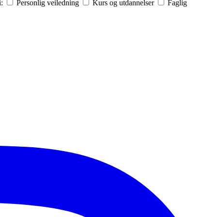
i:
Personlig veiledning
Kurs og utdannelser
Faglig