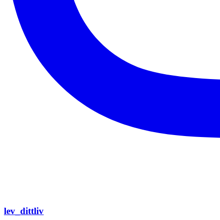
lev_dittliv