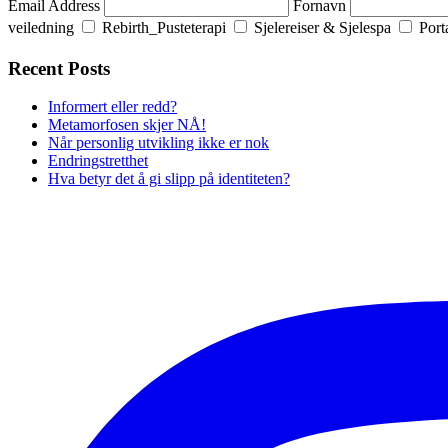
Email Address
Fornavn
veiledning
Rebirth_Pusteterapi
Sjelereiser & Sjelespa
Port
Recent Posts
Informert eller redd?
Metamorfosen skjer NÅ!
Når personlig utvikling ikke er nok
Endringstretthet
Hva betyr det å gi slipp på identiteten?