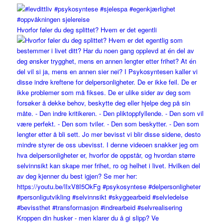
Hvorfor føler du deg splittet? Hvem er det egentli
Kroppen din husker - men klarer du å gi slipp? Ve