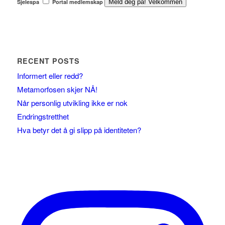
Sjelespa
Portal medlemskap
Meld deg på! Velkommen
RECENT POSTS
Informert eller redd?
Metamorfosen skjer NÅ!
Når personlig utvikling ikke er nok
Endringstretthet
Hva betyr det å gi slipp på identiteten?