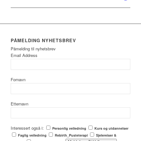
PÅMELDING NYHETSBREV
Påmelding til nyhetsbrev
Email Address
Fornavn
Etternavn
Interessert også i:
Personlig veiledning
Kurs og utdannelser
Faglig veiledning
Rebirth_Pusteterapi
Sjelereiser &