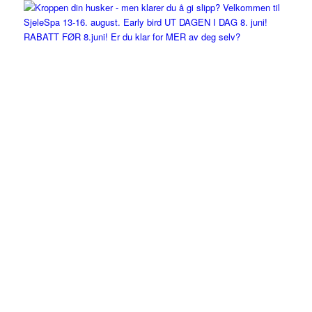
RABATT FØR 8.juni! Er du klar for MER av deg selv?