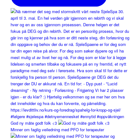
God ny måte godt folk <3
Minner om faglig veiledning med PFO for terapeuter