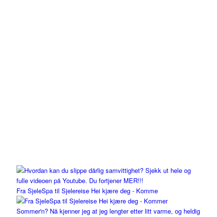
Fra SjeleSpa til Sjelereise Hei kjære deg - Komme