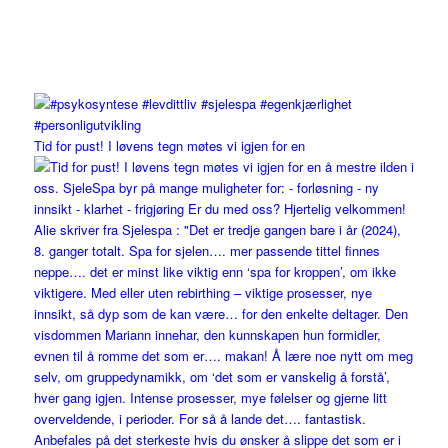
Tid for pust! I løvens tegn møtes vi igjen for en