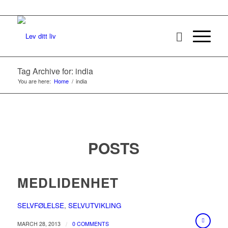
Tag Archive for: india
You are here:
Home
/
india
POSTS
MEDLIDENHET
SELVFØLELSE
,
SELVUTVIKLING
/
MARCH 28, 2013
0 COMMENTS