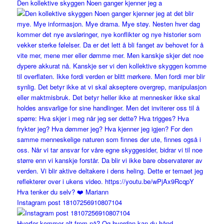
Den kollektive skyggen Noen ganger kjenner jeg a
Instagram post 18107256910807104
Hvorfor kommer alt frem nå? Og hvordan kan du hånd