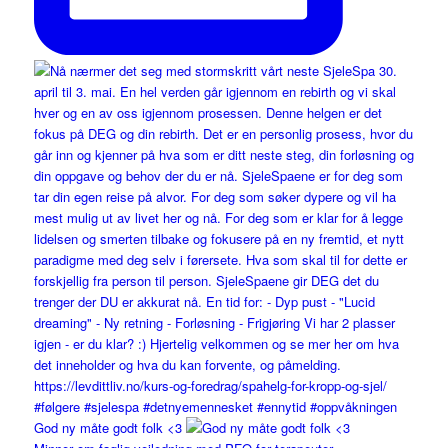
God ny måte godt folk <3