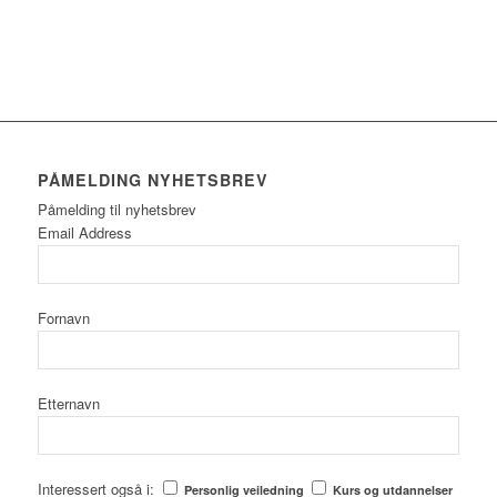
PÅMELDING NYHETSBREV
Påmelding til nyhetsbrev
Email Address
Fornavn
Etternavn
Interessert også i:
Personlig veiledning
Kurs og utdannelser