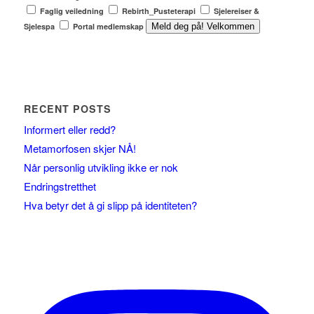
Faglig veiledning
Rebirth_Pusteterapi
Sjelereiser &
Sjelespa
Portal medlemskap
Meld deg på! Velkommen
RECENT POSTS
Informert eller redd?
Metamorfosen skjer NÅ!
Når personlig utvikling ikke er nok
Endringstretthet
Hva betyr det å gi slipp på identiteten?