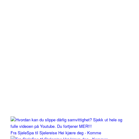
Fra SjeleSpa til Sjelereise Hei kjære deg - Komme