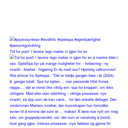
Tid for pust! I løvens tegn møtes vi igjen for en