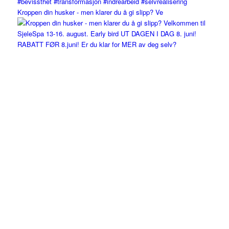
Kroppen din husker - men klarer du å gi slipp? Ve
RABATT FØR 8.juni! Er du klar for MER av deg selv?