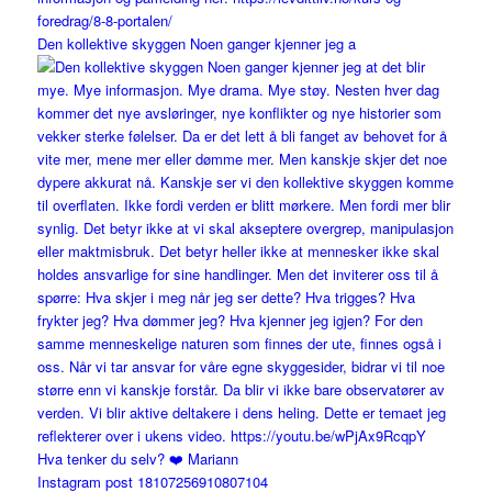
Den kollektive skyggen Noen ganger kjenner jeg a
Instagram post 18107256910807104