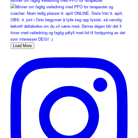
Minner om faglig veiledning med PFO for terapeuter
Load More