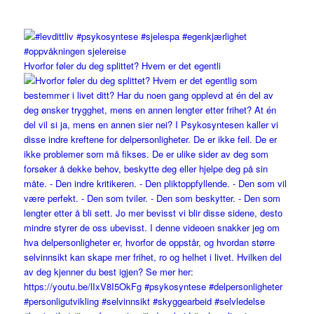
Hvorfor føler du deg splittet? Hvem er det egentli