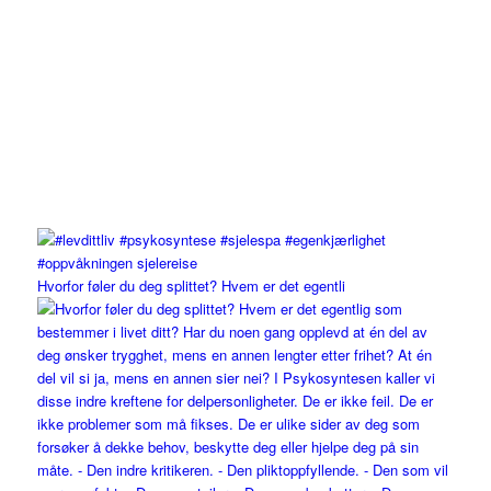
Hvorfor føler du deg splittet? Hvem er det egentli