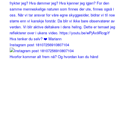
Instagram post 18107256910807104
Hvorfor kommer alt frem nå? Og hvordan kan du hånd