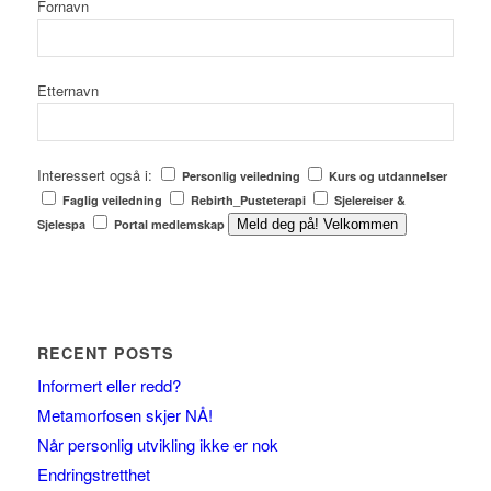
Fornavn
Etternavn
Interessert også i:
Personlig veiledning
Kurs og utdannelser
Faglig veiledning
Rebirth_Pusteterapi
Sjelereiser &
Sjelespa
Portal medlemskap
Meld deg på! Velkommen
RECENT POSTS
Informert eller redd?
Metamorfosen skjer NÅ!
Når personlig utvikling ikke er nok
Endringstretthet