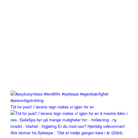
Tid for pust! I løvens tegn møtes vi igjen for en