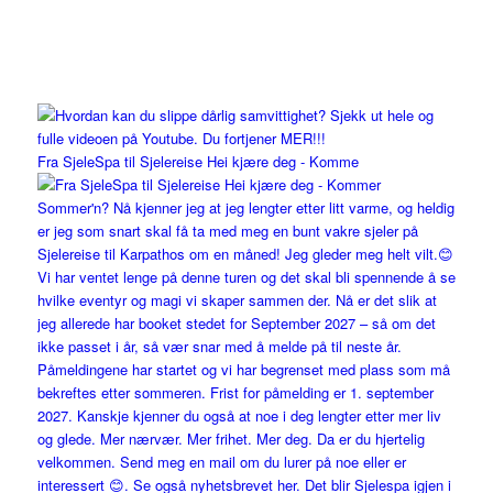
Fra SjeleSpa til Sjelereise Hei kjære deg - Komme