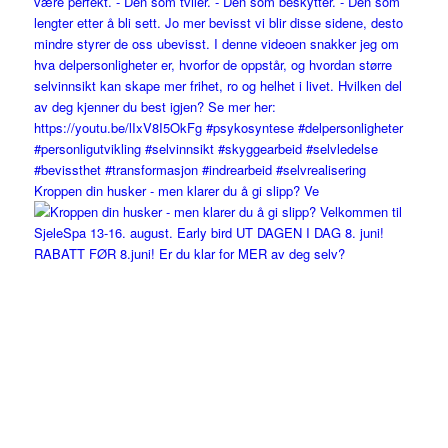
Kroppen din husker - men klarer du å gi slipp? Ve
RABATT FØR 8.juni! Er du klar for MER av deg selv?