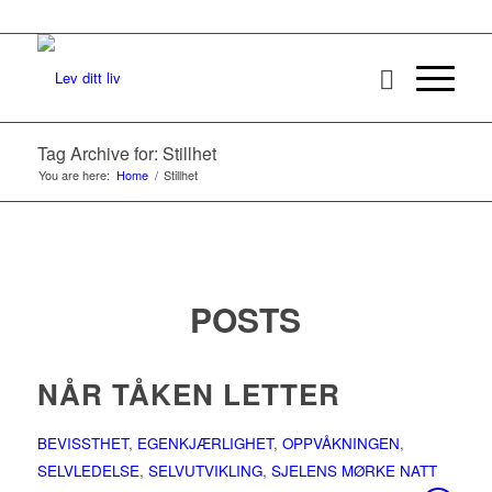
Tag Archive for: Stillhet
You are here:
Home
/
Stillhet
POSTS
NÅR TÅKEN LETTER
BEVISSTHET
,
EGENKJÆRLIGHET
,
OPPVÅKNINGEN
,
SELVLEDELSE
,
SELVUTVIKLING
,
SJELENS MØRKE NATT