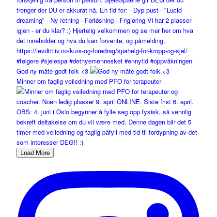
God ny måte godt folk <3
Minner om faglig veiledning med PFO for terapeuter
Load More