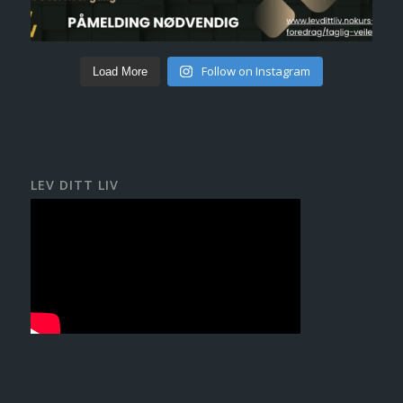
Follow on Instagram
Load More
LEV DITT LIV