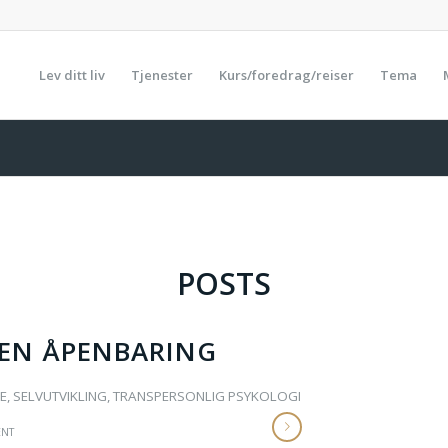
Lev ditt liv
Tjenester
Kurs/foredrag/reiser
Tema
POSTS
 EN ÅPENBARING
E
,
SELVUTVIKLING
,
TRANSPERSONLIG PSYKOLOGI
NT