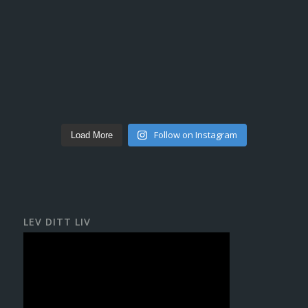
Follow on Instagram
Load More
LEV DITT LIV