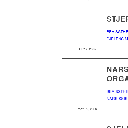
STJE
BEVISSTHE
SJELENS M
JULY 2, 2025
NARS
ORGA
BEVISSTHE
NARSISSI
MAY 26, 2025