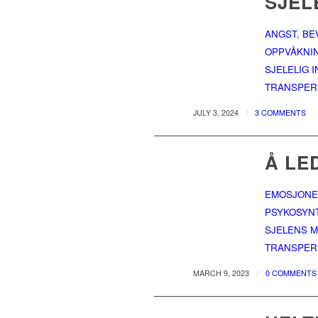
SJEL
ANGST
,
BE
OPPVÅKNI
SJELELIG 
TRANSPER
/
JULY 3, 2024
3 COMMENTS
Å LE
EMOSJONEL
PSYKOSYN
SJELENS M
TRANSPER
/
MARCH 9, 2023
0 COMMENTS