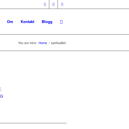
Om
Kontakt
Blogg
You are here:
Home
/
spiritualitet
E
,
IG