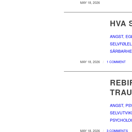
MAY 18, 2026
HVA 
ANGST
,
EG
SELVFØLE
SÅRBARHE
/
MAY 18, 2026
1 COMMENT
REBI
TRA
ANGST
,
PS
SELVUTVIK
PSYCHOLO
/
MAY 18, 2026
3 COMMENTS