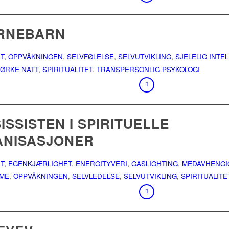
RNEBARN
T
,
OPPVÅKNINGEN
,
SELVFØLELSE
,
SELVUTVIKLING
,
SJELELIG INTE
ØRKE NATT
,
SPIRITUALITET
,
TRANSPERSONLIG PSYKOLOGI
ISSISTEN I SPIRITUELLE
NISASJONER
T
,
EGENKJÆRLIGHET
,
ENERGITYVERI
,
GASLIGHTING
,
MEDAVHENGI
SME
,
OPPVÅKNINGEN
,
SELVLEDELSE
,
SELVUTVIKLING
,
SPIRITUALITE