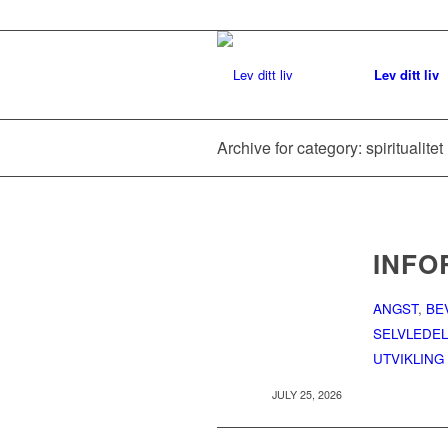
Lev ditt liv
Archive for category: spiritualitet
INFO
ANGST
,
BE
SELVLEDE
UTVIKLING
JULY 25, 2026