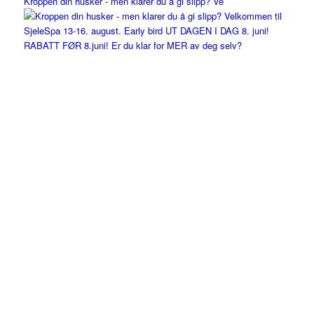
Kroppen din husker - men klarer du å gi slipp? Ve
RABATT FØR 8.juni! Er du klar for MER av deg selv?