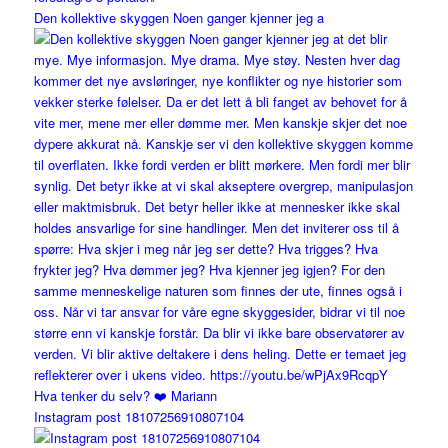
Den kollektive skyggen Noen ganger kjenner jeg a
Instagram post 18107256910807104