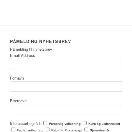
PÅMELDING NYHETSBREV
Påmelding til nyhetsbrev
Email Address
Fornavn
Etternavn
Interessert også i:
Personlig veiledning
Kurs og utdannelser
Faglig veiledning
Rebirth_Pusteterapi
Sjelereiser &