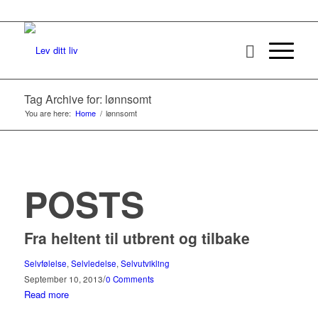
Tag Archive for: lønnsomt
You are here:
Home
/
lønnsomt
POSTS
Fra heltent til utbrent og tilbake
Selvfølelse
,
Selvledelse
,
Selvutvikling
/
September 10, 2013
0 Comments
Read more