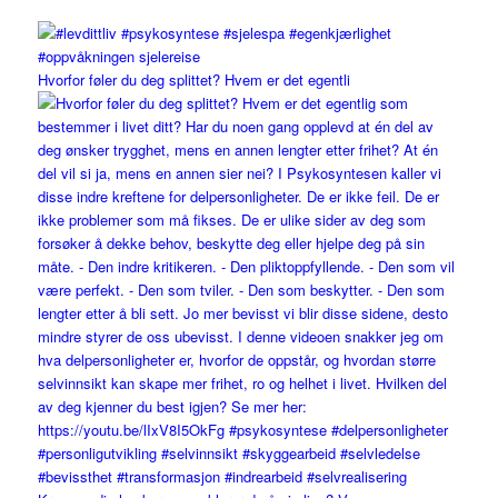
Hvorfor føler du deg splittet? Hvem er det egentli