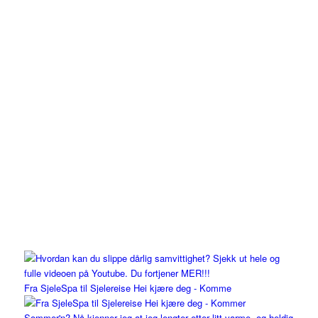
Fra SjeleSpa til Sjelereise Hei kjære deg - Komme