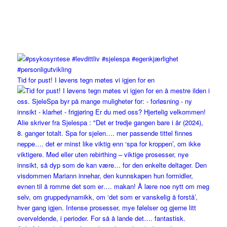
Tid for pust! I løvens tegn møtes vi igjen for en