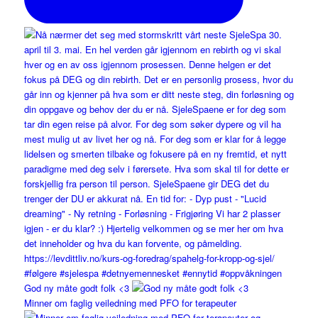
God ny måte godt folk <3
Minner om faglig veiledning med PFO for terapeuter