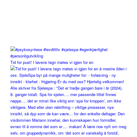
Tid for pust! I løvens tegn møtes vi igjen for en