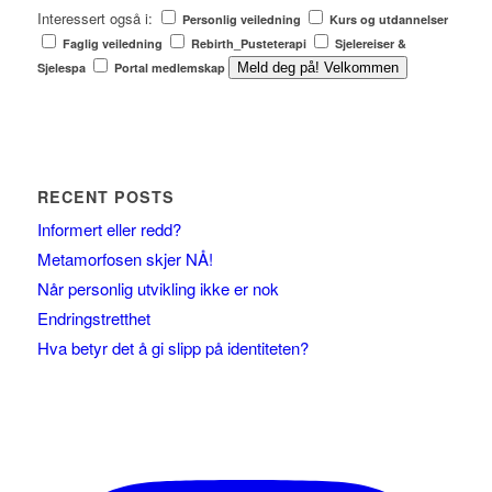
Interessert også i:
Personlig veiledning
Kurs og utdannelser
Faglig veiledning
Rebirth_Pusteterapi
Sjelereiser &
Sjelespa
Portal medlemskap
Meld deg på! Velkommen
RECENT POSTS
Informert eller redd?
Metamorfosen skjer NÅ!
Når personlig utvikling ikke er nok
Endringstretthet
Hva betyr det å gi slipp på identiteten?