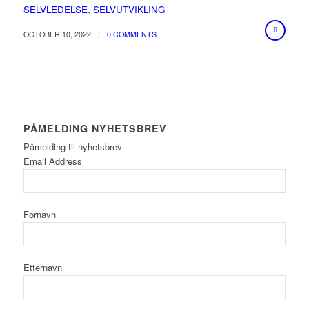
SELVLEDELSE
,
SELVUTVIKLING
/
OCTOBER 10, 2022
0 COMMENTS
PÅMELDING NYHETSBREV
Påmelding til nyhetsbrev
Email Address
Fornavn
Etternavn