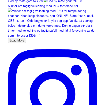
God ny måte godt folk <3
Minner om faglig veiledning med PFO for terapeuter
Load More