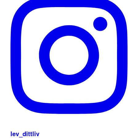
lev_dittliv