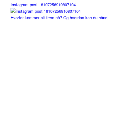
Instagram post 18107256910807104
Hvorfor kommer alt frem nå? Og hvordan kan du hånd