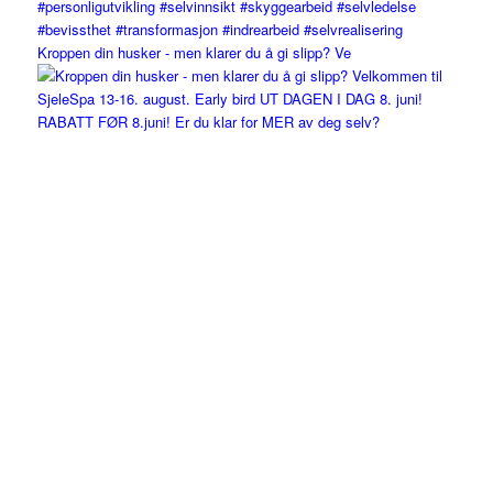
Kroppen din husker - men klarer du å gi slipp? Ve
RABATT FØR 8.juni! Er du klar for MER av deg selv?