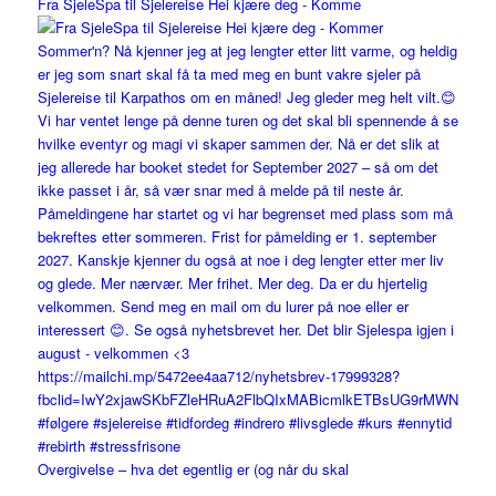
Fra SjeleSpa til Sjelereise Hei kjære deg - Komme
Overgivelse – hva det egentlig er (og når du skal