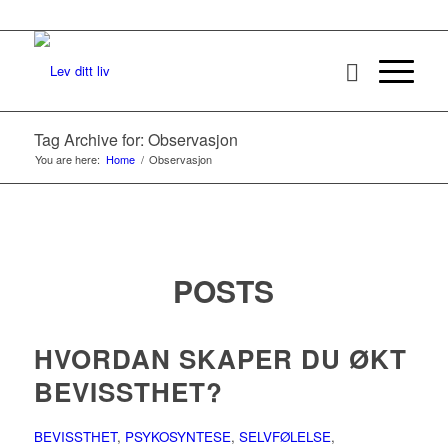
Tag Archive for: Observasjon
You are here:
Home
/
Observasjon
POSTS
HVORDAN SKAPER DU ØKT
BEVISSTHET?
BEVISSTHET
,
PSYKOSYNTESE
,
SELVFØLELSE
,