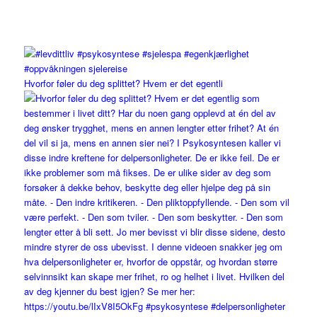
Hvorfor føler du deg splittet? Hvem er det egentli