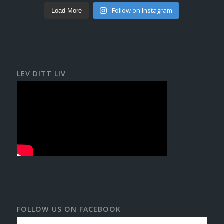
Follow on Instagram
Load More
LEV DITT LIV
FOLLOW US ON FACEBOOK