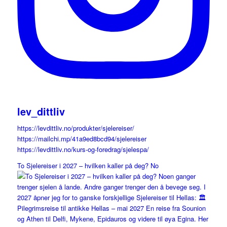
lev_dittliv
https://levdittliv.no/produkter/sjelereiser/
https://mailchi.mp/41a9ed8bcd94/sjelereiser
https://levdittliv.no/kurs-og-foredrag/sjelespa/
To Sjelereiser i 2027 – hvilken kaller på deg? No