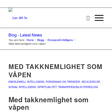
Blog - Latest News
You are here:
Home
/
Blogg
/
Emosjonell intelligens
/
Med takknemlighet som våpen
MED TAKKNEMLIGHET SOM
VÅPEN
EMOSJONELL INTELLIGENS
,
FORSKNING OG TRENDER
,
SELVLEDELSE
,
SOSIAL INTELLIGENS
,
SPIRITUALITET
,
TRANSPERSONLIG PSYKOLOGI
Med takknemlighet som
våpen