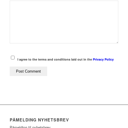
I agree to the terms and conditions laid out in the
Privacy Policy
PÅMELDING NYHETSBREV
Påmelding til nyhetsbrev