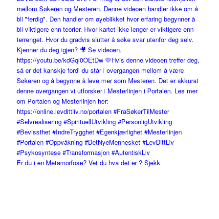
Er du i en Metamorfose? Vet du hva det er ? Sjekk