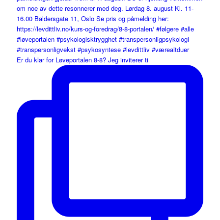
Er du klar for Løveportalen 8-8? Jeg inviterer ti