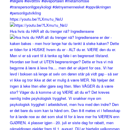
https://youtu.be/7LXmu1u_NsU
Hva hvis du HAR alt du trenger nå? Ingrediensene