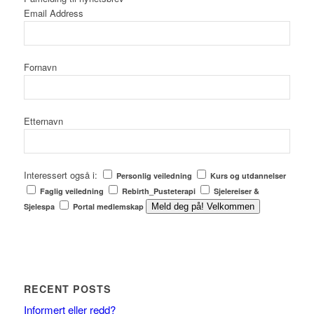
Email Address
Fornavn
Etternavn
Interessert også i:
Personlig veiledning
Kurs og utdannelser
Faglig veiledning
Rebirth_Pusteterapi
Sjelereiser &
Sjelespa
Portal medlemskap
Meld deg på! Velkommen
RECENT POSTS
Informert eller redd?