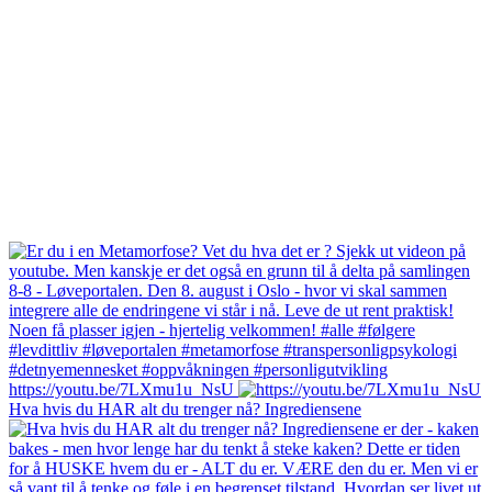
https://youtu.be/7LXmu1u_NsU
Hva hvis du HAR alt du trenger nå? Ingrediensene