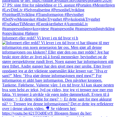
Informert eller redd? Vi lever i en tid hvor vi h