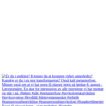
Noen få plasser igjen - siste mulighet. Hjertelig