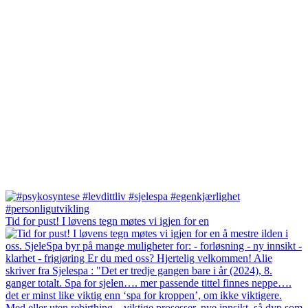
Tid for pust! I løvens tegn møtes vi igjen for en