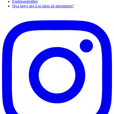
Endringstretthet
Hva betyr det å gi slipp på identiteten?