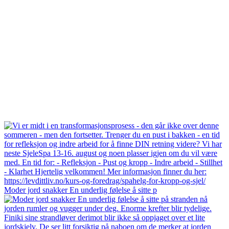
Moder jord snakker En underlig følelse å sitte p