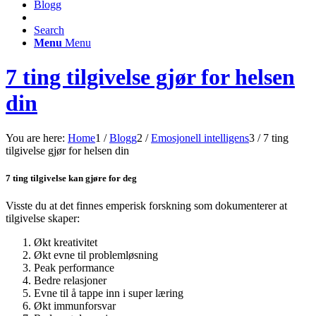
Blogg
Search
Menu
Menu
7 ting tilgivelse gjør for helsen
din
You are here:
Home
1
/
Blogg
2
/
Emosjonell intelligens
3
/
7 ting
tilgivelse gjør for helsen din
7 ting tilgivelse kan gjøre for deg
Visste du at det finnes emperisk forskning som dokumenterer at
tilgivelse skaper:
Økt kreativitet
Økt evne til problemløsning
Peak performance
Bedre relasjoner
Evne til å tappe inn i super læring
Økt immunforsvar