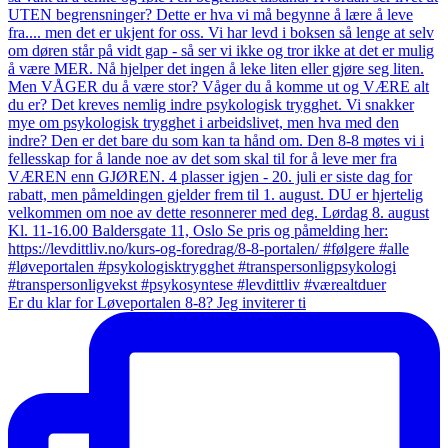
Er du klar for Løveportalen 8-8? Jeg inviterer ti