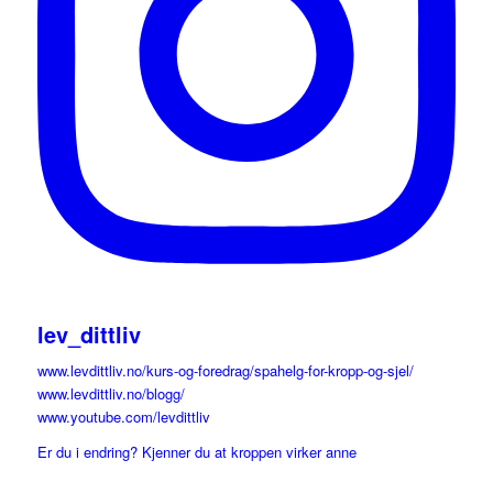
lev_dittliv
www.levdittliv.no/kurs-og-foredrag/spahelg-for-kropp-og-sjel/
www.levdittliv.no/blogg/
www.youtube.com/levdittliv
Er du i endring? Kjenner du at kroppen virker anne