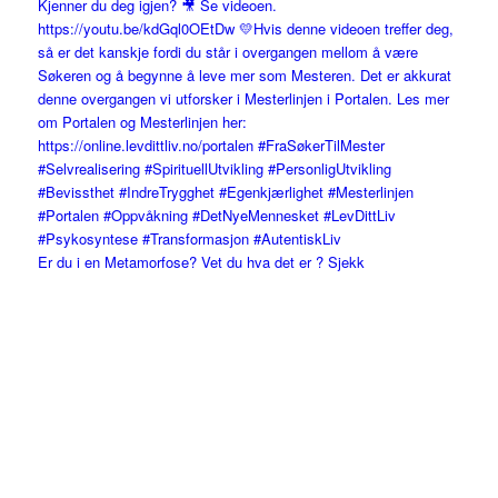
Er du i en Metamorfose? Vet du hva det er ? Sjekk