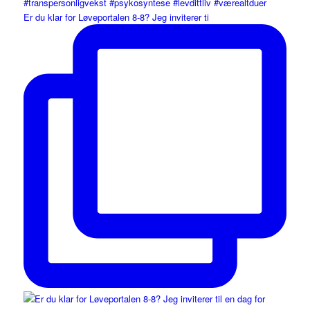
Er du klar for Løveportalen 8-8? Jeg inviterer ti