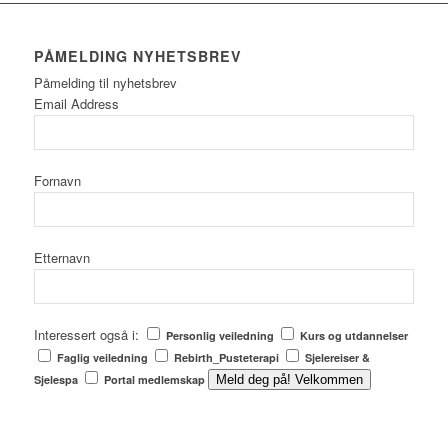
PÅMELDING NYHETSBREV
Påmelding til nyhetsbrev
Email Address
Fornavn
Etternavn
Interessert også i:
Personlig veiledning
Kurs og utdannelser
Faglig veiledning
Rebirth_Pusteterapi
Sjelereiser &
Sjelespa
Portal medlemskap
Meld deg på! Velkommen