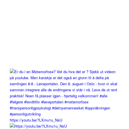
https://youtu.be/7LXmu1u_NsU