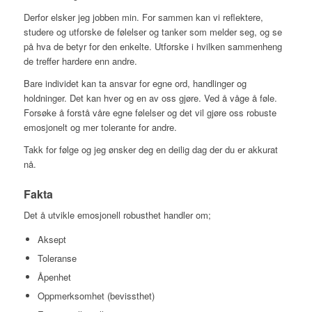
Derfor elsker jeg jobben min. For sammen kan vi reflektere,
studere og utforske de følelser og tanker som melder seg, og se
på hva de betyr for den enkelte. Utforske i hvilken sammenheng
de treffer hardere enn andre.
Bare individet kan ta ansvar for egne ord, handlinger og
holdninger. Det kan hver og en av oss gjøre. Ved å våge å føle.
Forsøke å forstå våre egne følelser og det vil gjøre oss robuste
emosjonelt og mer tolerante for andre.
Takk for følge og jeg ønsker deg en deilig dag der du er akkurat
nå.
Fakta
Det å utvikle emosjonell robusthet handler om;
Aksept
Toleranse
Åpenhet
Oppmerksomhet (bevissthet)