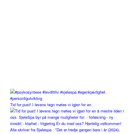
Tid for pust! I løvens tegn møtes vi igjen for en