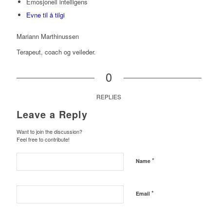
Emosjonell intelligens
Evne til å tilgi
Mariann Marthinussen
Terapeut, coach og veileder.
0
REPLIES
Leave a Reply
Want to join the discussion?
Feel free to contribute!
*
Name
*
Email