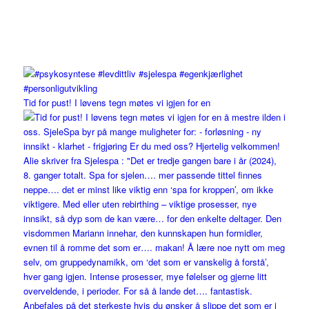
Tid for pust! I løvens tegn møtes vi igjen for en