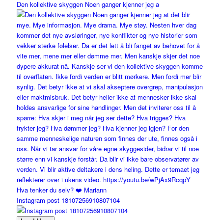
Den kollektive skyggen Noen ganger kjenner jeg a
Instagram post 18107256910807104