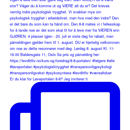
Er du klar for Løveportalen 8-8? Jeg inviterer ti