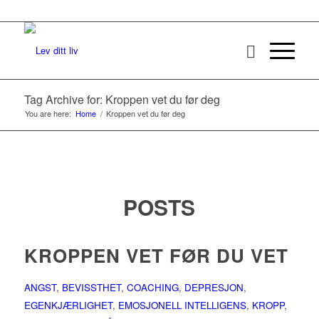
Tag Archive for: Kroppen vet du før deg
You are here:
Home
/
Kroppen vet du før deg
POSTS
KROPPEN VET FØR DU VET
ANGST
,
BEVISSTHET
,
COACHING
,
DEPRESJON
,
EGENKJÆRLIGHET
,
EMOSJONELL INTELLIGENS
,
KROPP
,