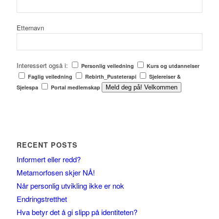
Etternavn
Interessert også i:
Personlig veiledning
Kurs og utdannelser
Faglig veiledning
Rebirth_Pusteterapi
Sjelereiser &
Sjelespa
Portal medlemskap
Meld deg på! Velkommen
RECENT POSTS
Informert eller redd?
Metamorfosen skjer NÅ!
Når personlig utvikling ikke er nok
Endringstretthet
Hva betyr det å gi slipp på identiteten?