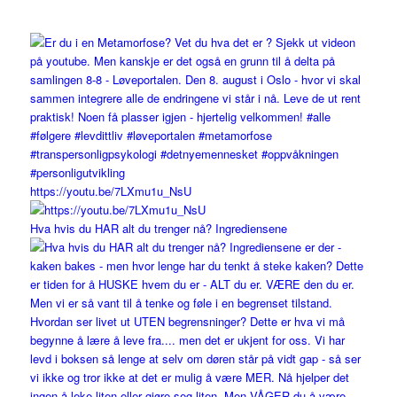
https://youtu.be/7LXmu1u_NsU
Hva hvis du HAR alt du trenger nå? Ingrediensene