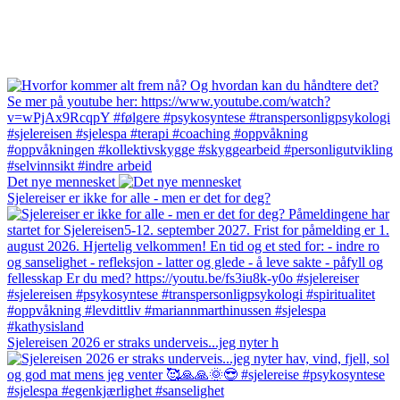
Det nye mennesket
Sjelereiser er ikke for alle - men er det for deg?
Sjelereisen 2026 er straks underveis...jeg nyter h