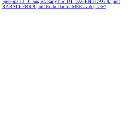
RABATT FØR 8.juni! Er du klar for MER av deg selv?