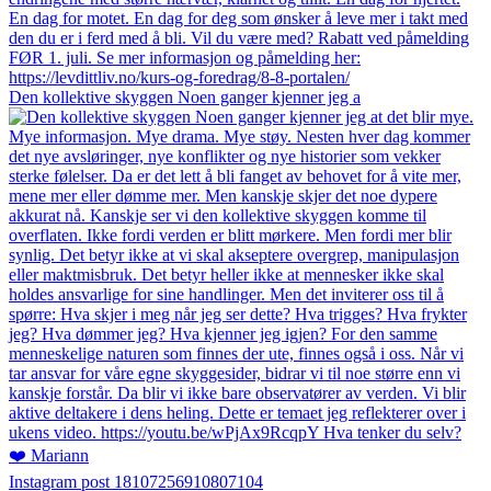
Den kollektive skyggen Noen ganger kjenner jeg a
Instagram post 18107256910807104