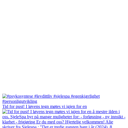
Tid for pust! I løvens tegn møtes vi igjen for en