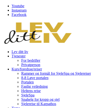
Youtube
Instagram
Facebook
Lev ditt liv
Tjenester
For bedrifter
Privatperson
Kurs/foredrag/reiser
Rammer og formål for SjeleSpa og Sjelereiser
8-8 Løve portalen
Portalen
Faglig veiledning
Heltens reise
SjeleSpa
Spahelg for kropp og sjel
Sjelereise til Karpathos