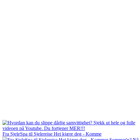
Fra SjeleSpa til Sjelereise Hei kjære deg - Komme