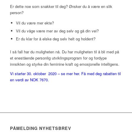
Er dette noe som snakker til deg? Ønsker du å være en slik
person?
Vil du være mer ekte?
Vil du våge være mer av deg selv og gå din vei?
Er du klar for å elske deg selv helt og holdent?
I så fall har du muligheten nå. Du har muligheten til å bli med på
et enestående personlig utviklingsprogram for og fordype
innsikten og styrke din feminine kraft og emosjonelle intelligens.
Vi starter 30. oktober 2020 – se mer her. Få med deg rabatten til
en verdi av NOK 7670.
PÅMELDING NYHETSBREV