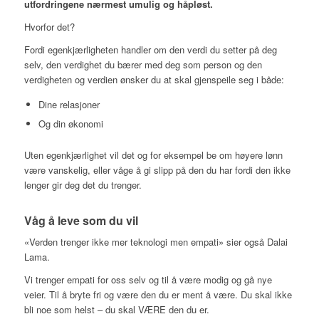
utfordringene nærmest umulig og håpløst.
Hvorfor det?
Fordi egenkjærligheten handler om den verdi du setter på deg
selv, den verdighet du bærer med deg som person og den
verdigheten og verdien ønsker du at skal gjenspeile seg i både:
Dine relasjoner
Og din økonomi
Uten egenkjærlighet vil det og for eksempel be om høyere lønn
være vanskelig, eller våge å gi slipp på den du har fordi den ikke
lenger gir deg det du trenger.
Våg å leve som du vil
«Verden trenger ikke mer teknologi men empati» sier også Dalai
Lama.
Vi trenger empati for oss selv og til å være modig og gå nye
veier. Til å bryte fri og være den du er ment å være. Du skal ikke
bli noe som helst – du skal VÆRE den du er.