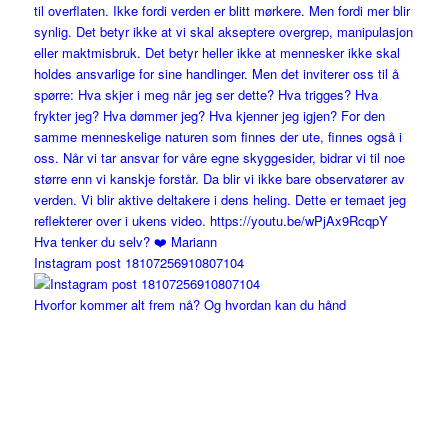
Instagram post 18107256910807104
Hvorfor kommer alt frem nå? Og hvordan kan du hånd