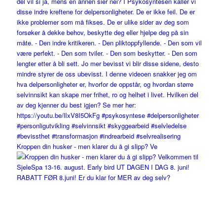
Kroppen din husker - men klarer du å gi slipp? Ve
RABATT FØR 8.juni! Er du klar for MER av deg selv?