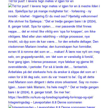
Tid for pust! I løvens tegn møtes vi igjen for en
Integreringsdag – Løveportalen 8.8 Denne sommeren