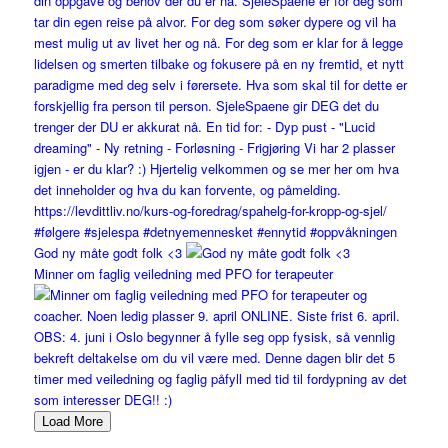
God ny måte godt folk <3
Minner om faglig veiledning med PFO for terapeuter
Load More