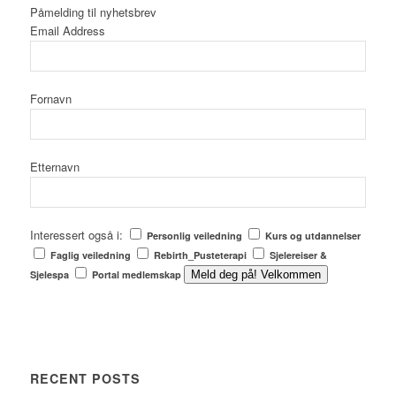
Påmelding til nyhetsbrev
Email Address
Fornavn
Etternavn
Interessert også i:
Personlig veiledning
Kurs og utdannelser
Faglig veiledning
Rebirth_Pusteterapi
Sjelereiser &
Sjelespa
Portal medlemskap
Meld deg på! Velkommen
RECENT POSTS