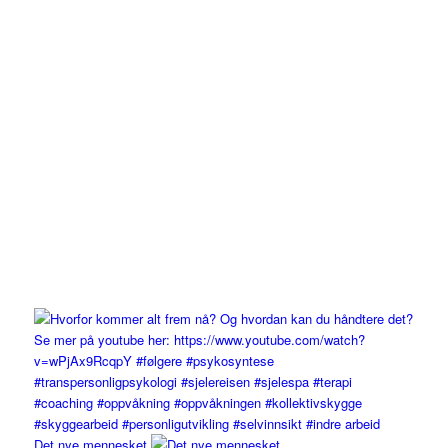
Det nye mennesket