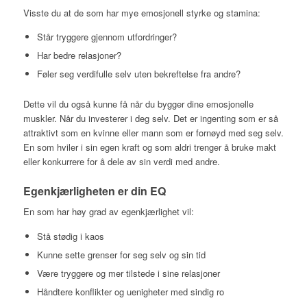
Visste du at de som har mye emosjonell styrke og stamina:
Står tryggere gjennom utfordringer?
Har bedre relasjoner?
Føler seg verdifulle selv uten bekreftelse fra andre?
Dette vil du også kunne få når du bygger dine emosjonelle
muskler. Når du investerer i deg selv. Det er ingenting som er så
attraktivt som en kvinne eller mann som er fornøyd med seg selv.
En som hviler i sin egen kraft og som aldri trenger å bruke makt
eller konkurrere for å dele av sin verdi med andre.
Egenkjærligheten er din EQ
En som har høy grad av egenkjærlighet vil:
Stå stødig i kaos
Kunne sette grenser for seg selv og sin tid
Være tryggere og mer tilstede i sine relasjoner
Håndtere konflikter og uenigheter med sindig ro