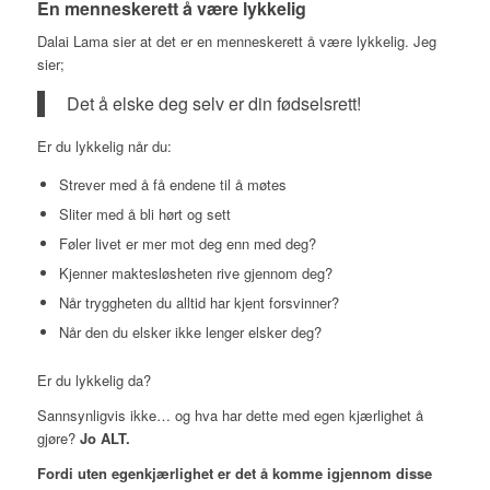
En menneskerett å være lykkelig
Dalai Lama sier at det er en menneskerett å være lykkelig. Jeg
sier;
Det å elske deg selv er din fødselsrett!
Er du lykkelig når du:
Strever med å få endene til å møtes
Sliter med å bli hørt og sett
Føler livet er mer mot deg enn med deg?
Kjenner maktesløsheten rive gjennom deg?
Når tryggheten du alltid har kjent forsvinner?
Når den du elsker ikke lenger elsker deg?
Er du lykkelig da?
Sannsynligvis ikke… og hva har dette med egen kjærlighet å
gjøre?
Jo ALT.
Fordi uten egenkjærlighet er det å komme igjennom disse