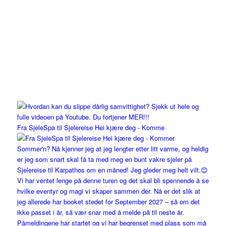
Fra SjeleSpa til Sjelereise Hei kjære deg - Komme