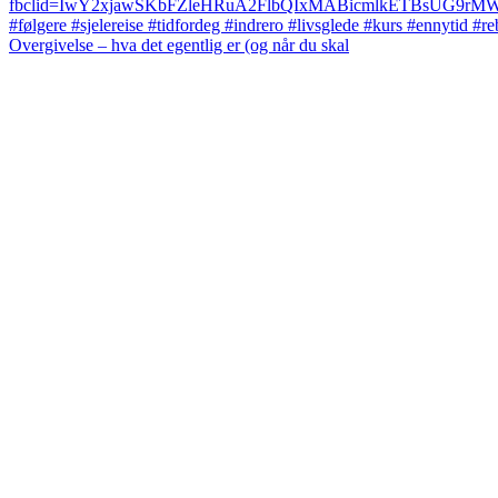
Overgivelse – hva det egentlig er (og når du skal