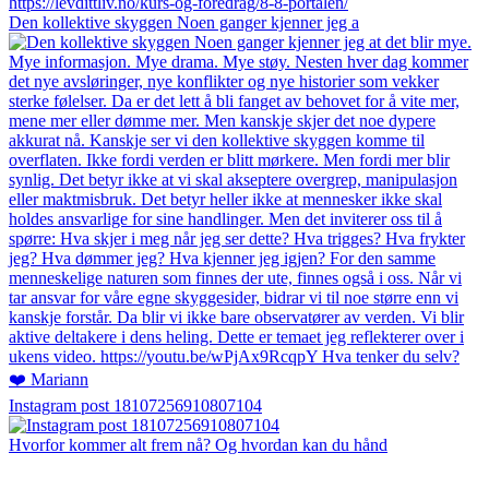
Den kollektive skyggen Noen ganger kjenner jeg a
Instagram post 18107256910807104
Hvorfor kommer alt frem nå? Og hvordan kan du hånd