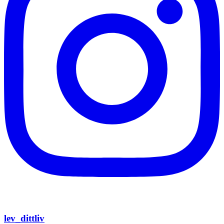
lev_dittliv