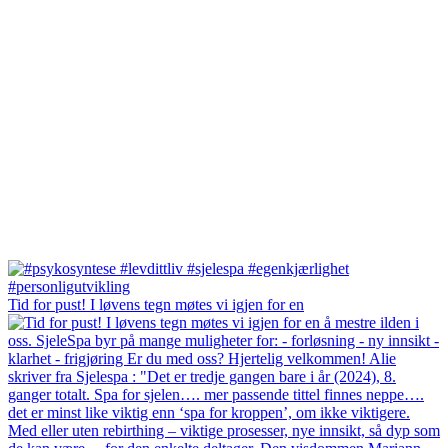
Tid for pust! I løvens tegn møtes vi igjen for en