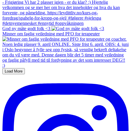
God ny måte godt folk <3
Minner om faglig veiledning med PFO for terapeuter
Load More