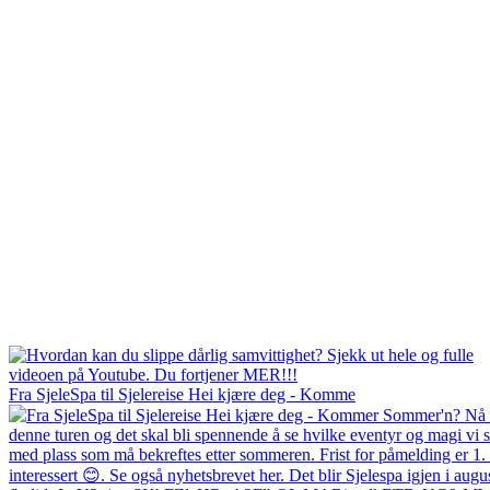
Fra SjeleSpa til Sjelereise Hei kjære deg - Komme