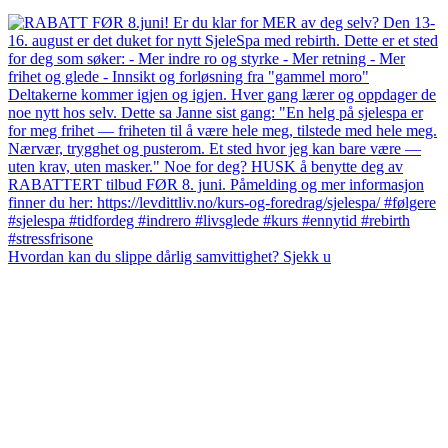
Hvordan kan du slippe dårlig samvittighet? Sjekk u